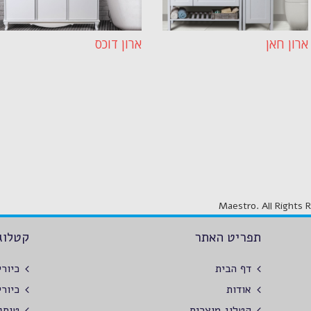
ארון חאן
ארון דוכס
תפריט האתר
קטלוג
דף הבית
כיור
אודות
כיור
קטלוג מוצרים
טוחנ