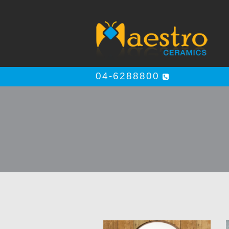
04-6288800