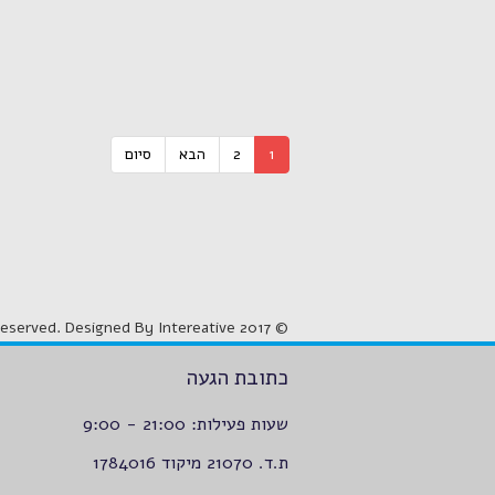
1
2
הבא
סיום
© 2017 Maestro. All Rights Reserved. Designed By Intereative
כתובת הגעה
שעות פעילות: 21:00 - 9:00
ת.ד. 21070 מיקוד 1784016