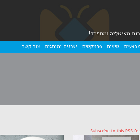
רות מאיטליה ומספרד!
בצעים
טיפים
פרויקטים
יצרנים ומותגים
צור קשר
Subscribe to this RSS fe