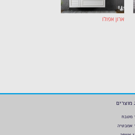
ארון אפולו
 מוצרים
י מטבח
י אמבטיה
י אשפה