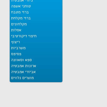
כיורי אמבטיה
טוחני אשפה
ברזי מטבח
ברזי מקלחת
מקלחונים
אסלות
חיפוי דיקורטיבי
ריצוף
משרביות
פסיפס
ספא וסאוונה
ארונות אמבטיה
אביזרי אמבטיה
מוצרים נלווים