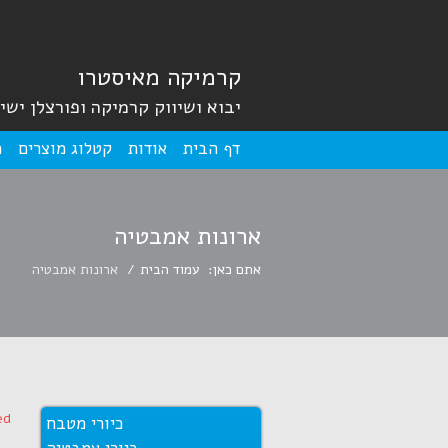
קרמיקה מאיסטרו
יבוא ושיווק קרמיקה ופורצלן ישי
דף הבית
אודות
קטלוג מוצרים
מ
ארונות אמבטיה
אתם כאן:
עמוד הבית
ארונות אמבטיה
ed
כיורי מטבח