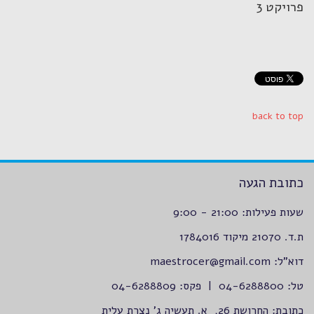
פרויקט 3
back to top
כתובת הגעה
שעות פעילות: 21:00 - 9:00
ת.ד. 21070 מיקוד 1784016
דוא”ל:
maestrocer@gmail.com
טל: 04-6288800 | פקס: 04-6288809
כתובת: החרושת 26, א. תעשיה ג’ נצרת עלית